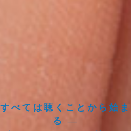
すべては聴くことから始ま
る ―