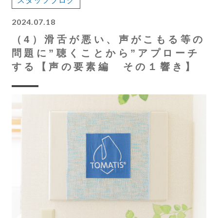
スタッフブログ
2024.07.18
（4）滑舌が悪い、声がこもる等の
問題に”聴くことから”アプローチ
する【声の要素編 その１響き】