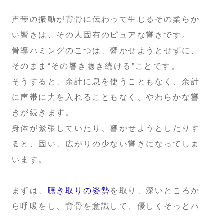
声帯の振動が背骨に伝わって生じるその柔らか
い響きは、その人固有のピュアな響きです。
骨導ハミングのこつは、響かせようとせずに、
そのまま“その響き聴き続ける”ことです。
そうすると、余計に息を使うこともなく、余計
に声帯に力を入れることもなく、やわらかな響
きが続きます。
身体が緊張していたり、響かせようとしたりす
ると、固い、広がりの少ない響きになってしま
います。
まずは、
聴き取りの姿勢
を取り、深いところか
ら呼吸をし、背骨を意識して、優しくそっとハ